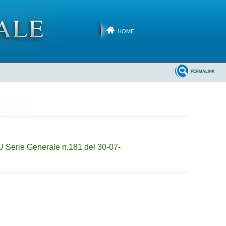
HOME
PERMALINK
U Serie Generale n.181 del 30-07-