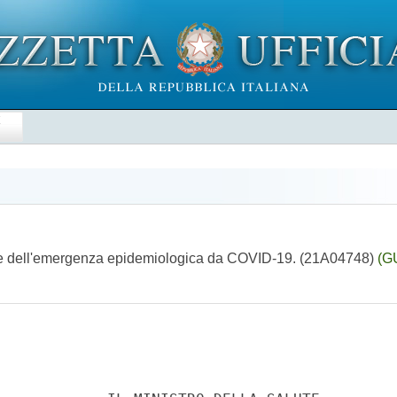
E
tione dell'emergenza epidemiologica da COVID-19. (21A04748)
(G