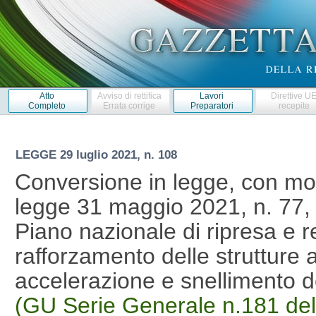
Atto
Avviso di rettifica
Lavori
Direttive U
Completo
Errata corrige
Preparatori
recepite
LEGGE
29 luglio 2021, n. 108
Conversione in legge, con mod
legge 31 maggio 2021, n. 77,
Piano nazionale di ripresa e r
rafforzamento delle strutture 
accelerazione e snellimento 
(GU Serie Generale n.181 del