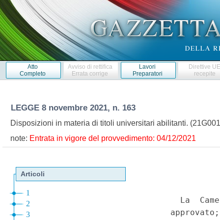
Atto
Avviso di rettifica
Lavori
Direttive U
Completo
Errata corrige
Preparatori
recepite
LEGGE
8 novembre 2021, n. 163
Disposizioni in materia di titoli universitari abilitanti. (21G0
note:
Entrata in vigore del provvedimento: 04/12/2021