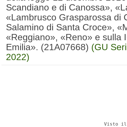
Scandiano e di Canossa», «L
«Lambrusco Grasparossa di 
Salamino di Santa Croce», 
«Reggiano», «Reno» e sulla I
Emilia». (21A07668)
(GU Seri
2022)