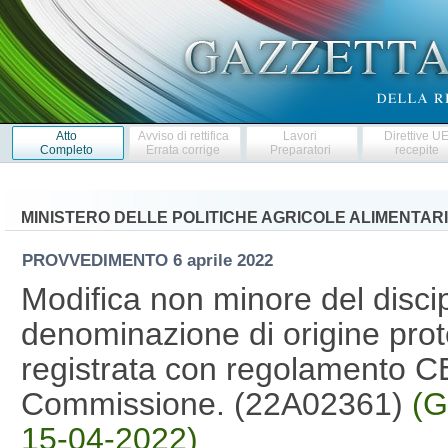
Atto
Avviso di rettifica
Lavori
Direttive U
Completo
Errata corrige
Preparatori
recepite
MINISTERO DELLE POLITICHE AGRICOLE ALIMENTARI
PROVVEDIMENTO
6 aprile 2022
Modifica non minore del discip
denominazione di origine pro
registrata con regolamento C
Commissione. (22A02361)
(G
15-04-2022)