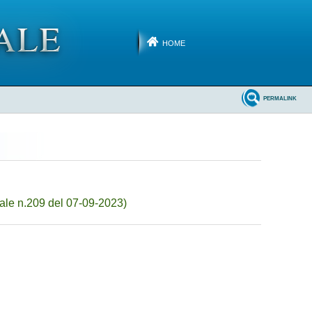
HOME
PERMALINK
ale n.209 del 07-09-2023)