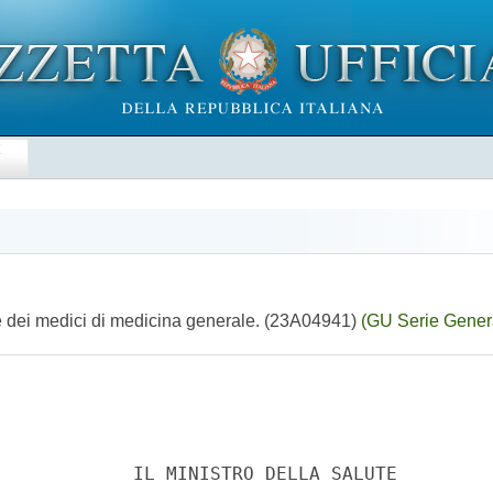
E
e dei medici di medicina generale. (23A04941)
(GU Serie Gener