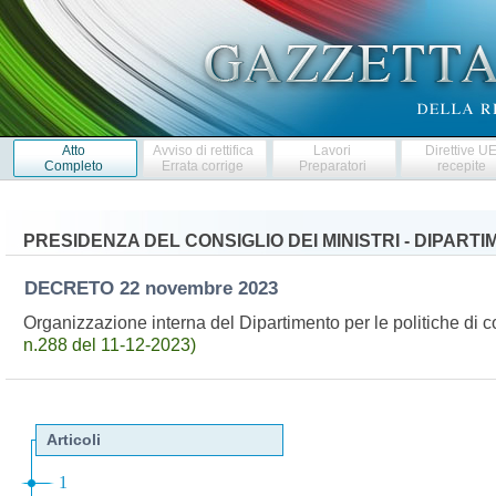
Atto
Avviso di rettifica
Lavori
Direttive U
Completo
Errata corrige
Preparatori
recepite
PRESIDENZA DEL CONSIGLIO DEI MINISTRI - DIPARTI
DECRETO
22 novembre 2023
Organizzazione interna del Dipartimento per le politiche di 
n.288 del 11-12-2023)