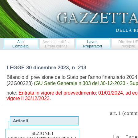
Atto
Avviso di rettifica
Lavori
Direttive U
Completo
Errata corrige
Preparatori
recepite
LEGGE
30 dicembre 2023, n. 213
Bilancio di previsione dello Stato per l'anno finanziario 2024
(23G00223)
(GU Serie Generale n.303 del 30-12-2023 - Supp
note:
Entrata in vigore del provvedimento: 01/01/2024, ad ec
vigore il 30/12/2023.