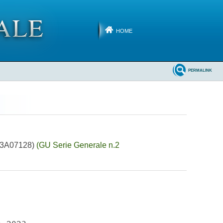
HOME
PERMALINK
 (23A07128)
(GU Serie Generale n.2