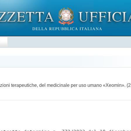
E
icazioni terapeutiche, del medicinale per uso umano «Xeomin».