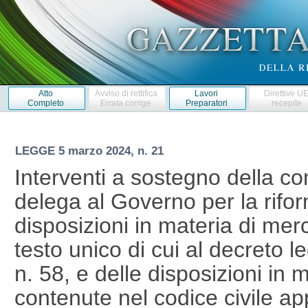
Atto
Avviso di rettifica
Lavori
Direttive U
Completo
Errata corrige
Preparatori
recepite
LEGGE
5 marzo 2024, n. 21
Interventi a sostegno della comp
delega al Governo per la rifo
disposizioni in materia di merc
testo unico di cui al decreto l
n. 58, e delle disposizioni in m
contenute nel codice civile app