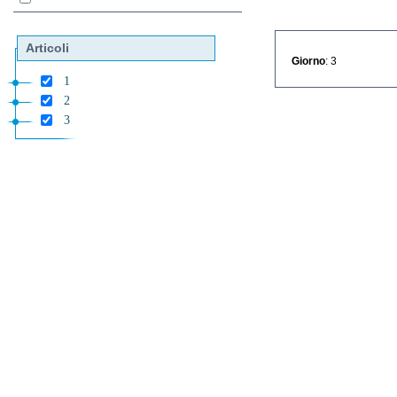
Articoli
Giorno
: 3
1
2
3