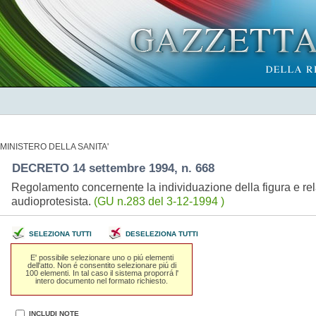
MINISTERO DELLA SANITA'
DECRETO 14 settembre 1994, n. 668
Regolamento concernente la individuazione della figura e rela
audioprotesista.
(GU n.283 del 3-12-1994 )
SELEZIONA TUTTI
DESELEZIONA TUTTI
E' possibile selezionare uno o piú elementi
dell'atto. Non é consentito selezionare piú di
100 elementi. In tal caso il sistema proporrá l'
intero documento nel formato richiesto.
INCLUDI NOTE