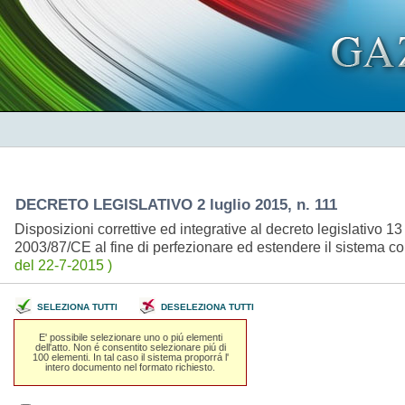
DECRETO LEGISLATIVO 2 luglio 2015, n. 111
Disposizioni correttive ed integrative al decreto legislativo 1
2003/87/CE al fine di perfezionare ed estendere il sistema co
del 22-7-2015 )
SELEZIONA TUTTI
DESELEZIONA TUTTI
E' possibile selezionare uno o piú elementi
dell'atto. Non é consentito selezionare piú di
100 elementi. In tal caso il sistema proporrá l'
intero documento nel formato richiesto.