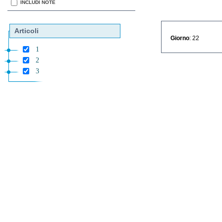
INCLUDI NOTE
Articoli
Giorno
: 22
1
2
3