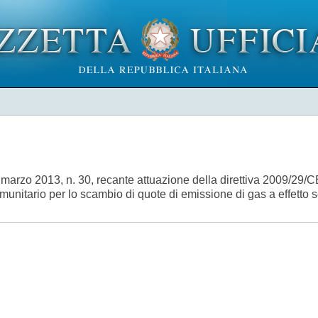
3 marzo 2013, n. 30, recante attuazione della direttiva 2009/29/C
munitario per lo scambio di quote di emissione di gas a effetto