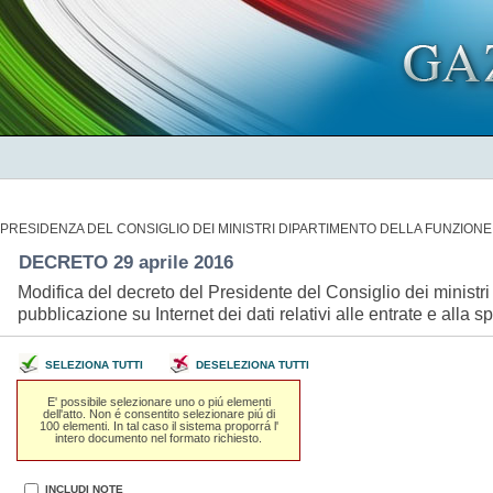
PRESIDENZA DEL CONSIGLIO DEI MINISTRI DIPARTIMENTO DELLA FUNZIONE
DECRETO 29 aprile 2016
Modifica del decreto del Presidente del Consiglio dei ministri
pubblicazione su Internet dei dati relativi alle entrate e alla
SELEZIONA TUTTI
DESELEZIONA TUTTI
E' possibile selezionare uno o piú elementi
dell'atto. Non é consentito selezionare piú di
100 elementi. In tal caso il sistema proporrá l'
intero documento nel formato richiesto.
INCLUDI NOTE