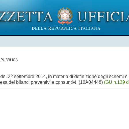
 PUBBLICA
 del 22 settembre 2014, in materia di definizione degli schemi e 
 spesa dei bilanci preventivi e consuntivi. (16A04448)
(GU n.139 d