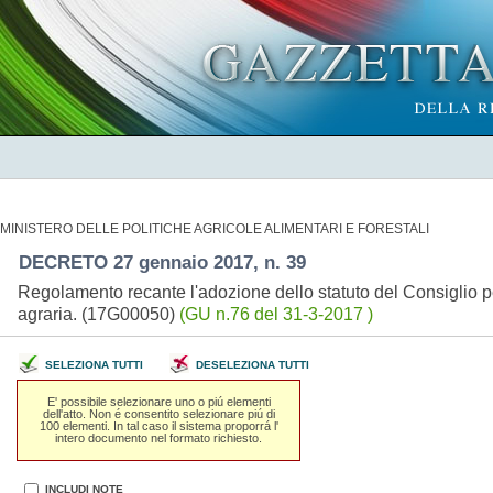
MINISTERO DELLE POLITICHE AGRICOLE ALIMENTARI E FORESTALI
DECRETO 27 gennaio 2017, n. 39
Regolamento recante l'adozione dello statuto del Consiglio per
agraria. (17G00050)
(GU n.76 del 31-3-2017 )
SELEZIONA TUTTI
DESELEZIONA TUTTI
E' possibile selezionare uno o piú elementi
dell'atto. Non é consentito selezionare piú di
100 elementi. In tal caso il sistema proporrá l'
intero documento nel formato richiesto.
INCLUDI NOTE