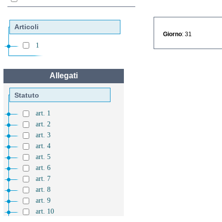
Articoli
Giorno
: 31
1
Allegati
Statuto
art. 1
art. 2
art. 3
art. 4
art. 5
art. 6
art. 7
art. 8
art. 9
art. 10