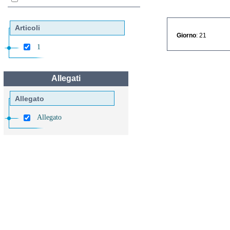
Articoli
Giorno
: 21
1
Allegati
Allegato
Allegato