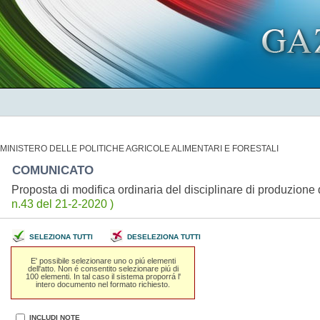
MINISTERO DELLE POLITICHE AGRICOLE ALIMENTARI E FORESTALI
COMUNICATO
Proposta di modifica ordinaria del disciplinare di produzion
n.43 del 21-2-2020 )
SELEZIONA TUTTI
DESELEZIONA TUTTI
E' possibile selezionare uno o piú elementi
dell'atto. Non é consentito selezionare piú di
100 elementi. In tal caso il sistema proporrá l'
intero documento nel formato richiesto.
INCLUDI NOTE