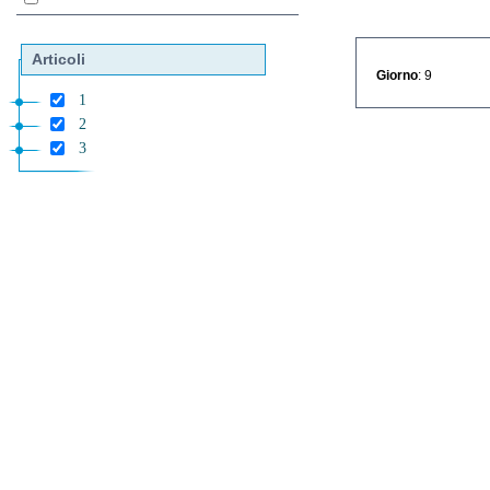
Articoli
Giorno
: 9
1
2
3