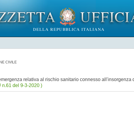
NE CIVILE
ll'emergenza relativa al rischio sanitario connesso all'insorgenza 
 n.61 del 9-3-2020 )