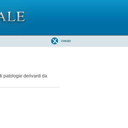
CHIUDI
di patologie derivanti da