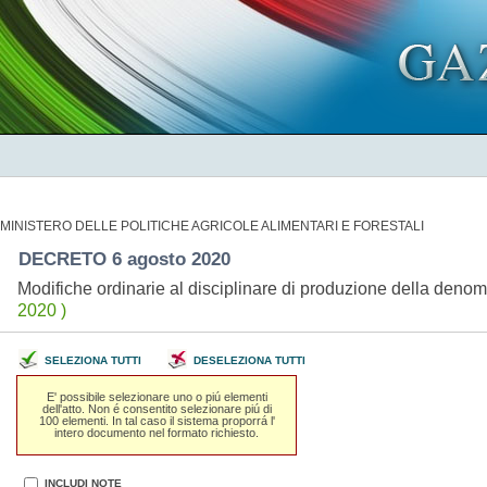
MINISTERO DELLE POLITICHE AGRICOLE ALIMENTARI E FORESTALI
DECRETO 6 agosto 2020
Modifiche ordinarie al disciplinare di produzione della denom
2020 )
SELEZIONA TUTTI
DESELEZIONA TUTTI
E' possibile selezionare uno o piú elementi
dell'atto. Non é consentito selezionare piú di
100 elementi. In tal caso il sistema proporrá l'
intero documento nel formato richiesto.
INCLUDI NOTE