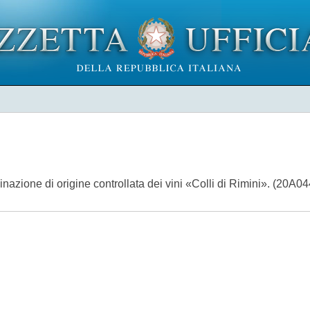
inazione di origine controllata dei vini «Colli di Rimini». (20A0