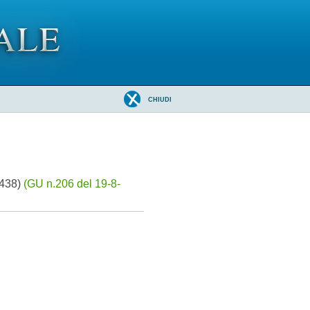
CHIUDI
4438)
(GU n.206 del 19-8-