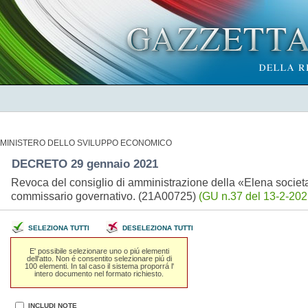
MINISTERO DELLO SVILUPPO ECONOMICO
DECRETO 29 gennaio 2021
Revoca del consiglio di amministrazione della «Elena societa
commissario governativo. (21A00725)
(GU n.37 del 13-2-202
SELEZIONA TUTTI
DESELEZIONA TUTTI
E' possibile selezionare uno o piú elementi
dell'atto. Non é consentito selezionare piú di
100 elementi. In tal caso il sistema proporrá l'
intero documento nel formato richiesto.
INCLUDI NOTE