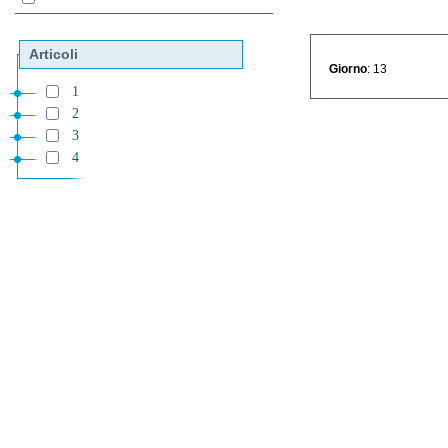
Articoli
Giorno
: 13
1
2
3
4