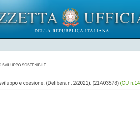
 SVILUPPO SOSTENIBILE
 sviluppo e coesione. (Delibera n. 2/2021). (21A03578)
(GU n.14