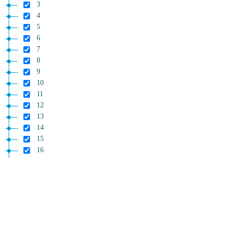
3
4
5
6
7
8
9
10
11
12
13
14
15
16
Allegati
1