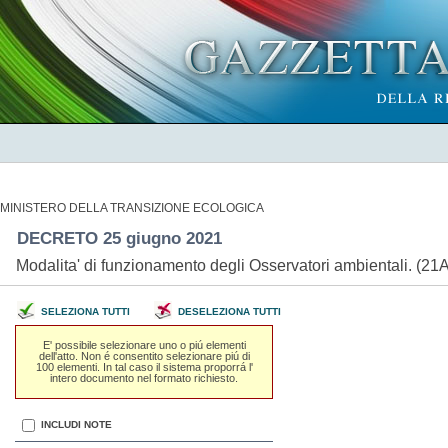
MINISTERO DELLA TRANSIZIONE ECOLOGICA
DECRETO 25 giugno 2021
Modalita' di funzionamento degli Osservatori ambientali. (2
SELEZIONA TUTTI
DESELEZIONA TUTTI
E' possibile selezionare uno o piú elementi
dell'atto. Non é consentito selezionare piú di
100 elementi. In tal caso il sistema proporrá l'
intero documento nel formato richiesto.
INCLUDI NOTE