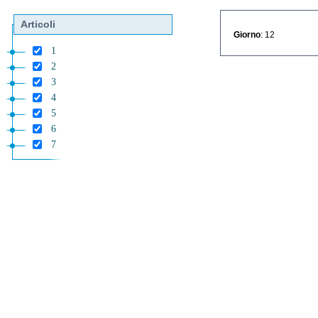
Articoli
Giorno
: 12
1
2
3
4
5
6
7