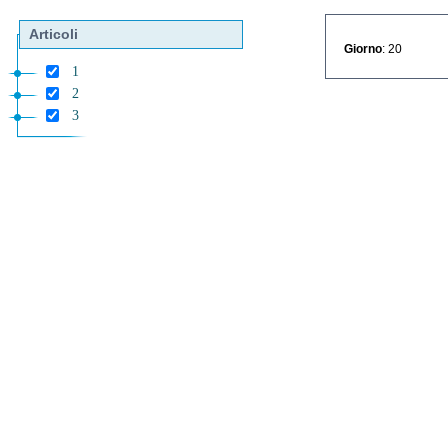
Articoli
Giorno
: 20
1
2
3