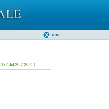
CHIUDI
.172 del 20-7-2021 )