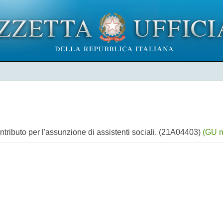
 contributo per l'assunzione di assistenti sociali. (21A04403)
(GU n