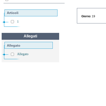
Articoli
Giorno
: 19
1
Allegati
Allegato
Allegato