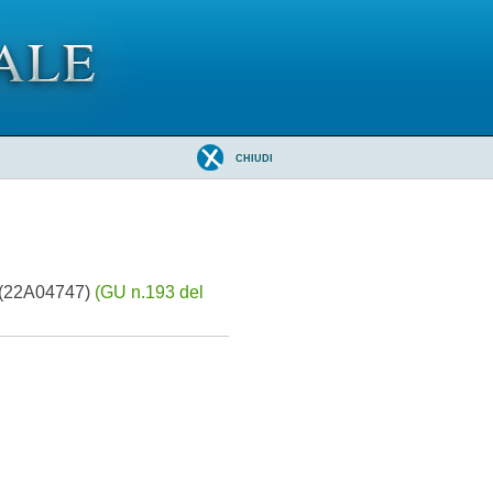
CHIUDI
». (22A04747)
(GU n.193 del