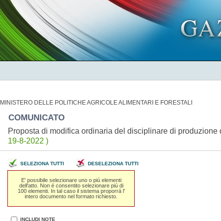
MINISTERO DELLE POLITICHE AGRICOLE ALIMENTARI E FORESTALI
COMUNICATO
Proposta di modifica ordinaria del disciplinare di produzion
19-8-2022 )
SELEZIONA TUTTI
DESELEZIONA TUTTI
E' possibile selezionare uno o piú elementi
dell'atto. Non é consentito selezionare piú di
100 elementi. In tal caso il sistema proporrá l'
intero documento nel formato richiesto.
INCLUDI NOTE