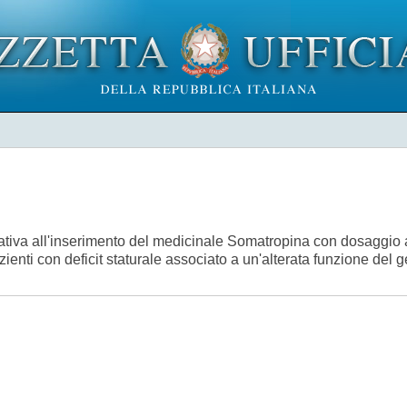
tiva all'inserimento del medicinale Somatropina con dosaggio a
 pazienti con deficit staturale associato a un'alterata funzione d