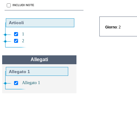
INCLUDI NOTE
Articoli
Giorno
: 2
1
2
Allegati
Allegato 1
Allegato 1