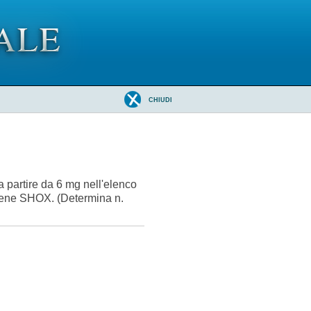
CHIUDI
 partire da 6 mg nell'elenco
el gene SHOX. (Determina n.