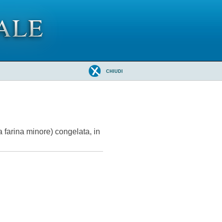
CHIUDI
a farina minore) congelata, in