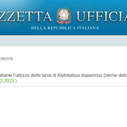
FORESTE
ante l'utilizzo delle larve di Alphitobius diaperinus (verme dell
2-2023 )