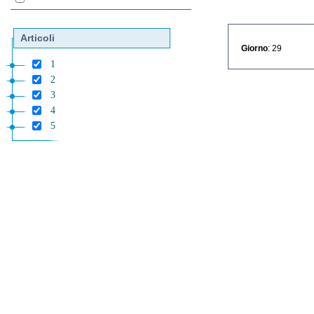
Articoli
Giorno
: 29
1
2
3
4
5