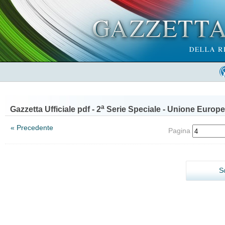
a
Gazzetta Ufficiale pdf - 2
Serie Speciale - Unione Europe
« Precedente
Pagina
S