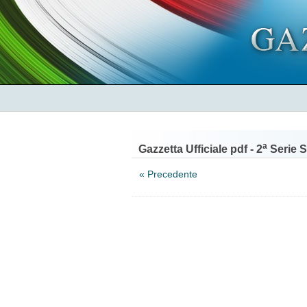
a
Gazzetta Ufficiale pdf - 2
Serie S
« Precedente