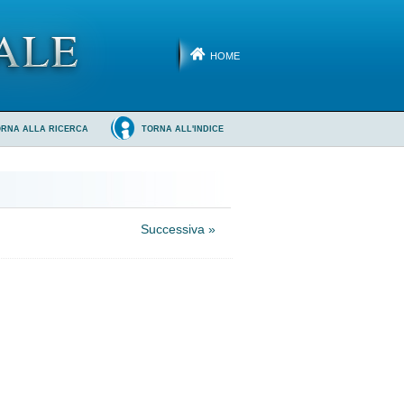
HOME
ORNA ALLA RICERCA
TORNA ALL'INDICE
Successiva »