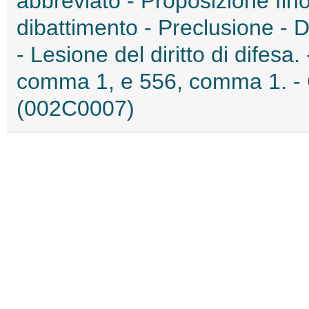
abbreviato - Proposizione fino
dibattimento - Preclusione - Di
- Lesione del diritto di difesa.
comma 1, e 556, comma 1. - Cost
(002C0007)