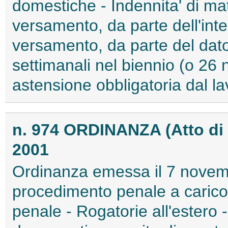
domestiche - Indennita' di mate
versamento, da parte dell'inter
versamento, da parte del dator
settimanali nel biennio (o 26 
astensione obbligatoria dal lav
n. 974 ORDINANZA (Atto d
2001
Ordinanza emessa il 7 novemb
procedimento penale a caric
penale - Rogatorie all'estero 