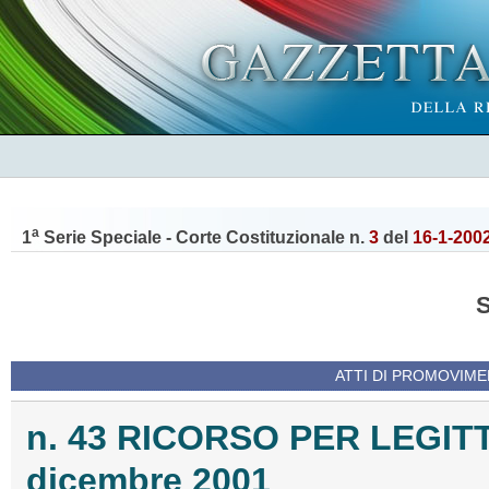
a
1
Serie Speciale - Corte Costituzionale n.
3
del
16-1-200
ATTI DI PROMOVIME
n. 43 RICORSO PER LEGIT
dicembre 2001