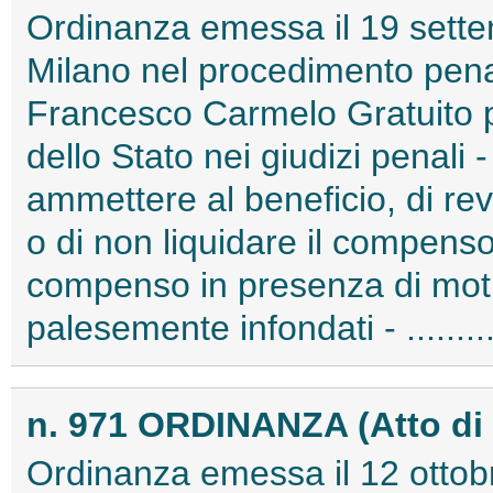
Ordinanza emessa il 19 settem
Milano nel procedimento pen
Francesco Carmelo Gratuito p
dello Stato nei giudizi penali -
ammettere al beneficio, di re
o di non liquidare il compenso 
compenso in presenza di motivi
palesemente infondati - ......
n. 971 ORDINANZA (Atto di
Ordinanza emessa il 12 otto