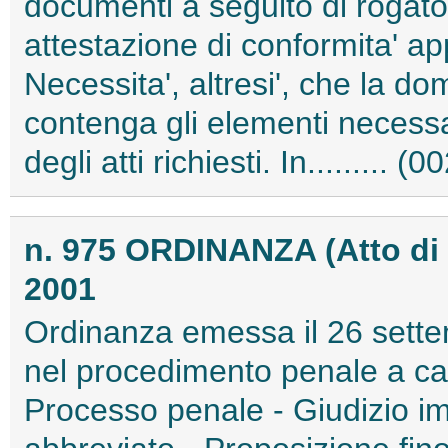
documenti a seguito di rogator
attestazione di conformita' a
Necessita', altresi', che la d
contenga gli elementi necessa
degli atti richiesti. In......... 
n. 975 ORDINANZA (Atto di
2001
Ordinanza emessa il 26 sette
nel procedimento penale a car
Processo penale - Giudizio im