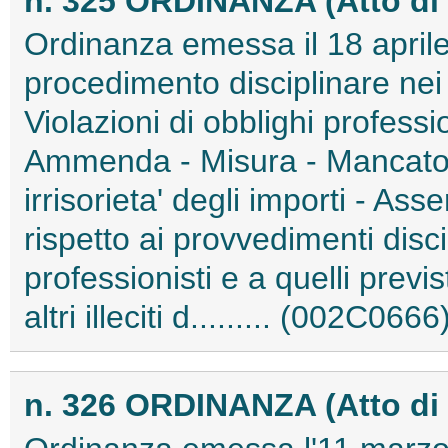
n. 325 ORDINANZA (Atto di 
Ordinanza emessa il 18 aprile
procedimento disciplinare nei 
Violazioni di obblighi professio
Ammenda - Misura - Mancato
irrisorieta' degli importi - Asse
rispetto ai provvedimenti discip
professionisti e a quelli previ
altri illeciti d......... (002C0666
n. 326 ORDINANZA (Atto di