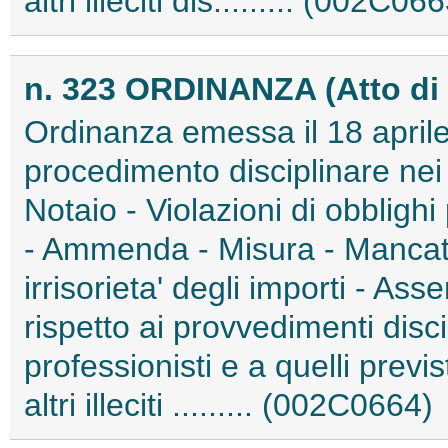
altri illeciti dis......... (002C06
n. 323 ORDINANZA (Atto di 
Ordinanza emessa il 18 aprile
procedimento disciplinare nei 
Notaio - Violazioni di obblighi 
- Ammenda - Misura - Manca
irrisorieta' degli importi - Asse
rispetto ai provvedimenti discip
professionisti e a quelli previ
altri illeciti ......... (002C0664)