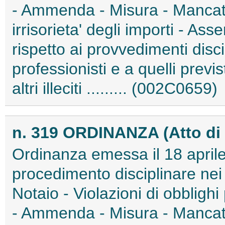
- Ammenda - Misura - Manca
irrisorieta' degli importi - Asse
rispetto ai provvedimenti discip
professionisti e a quelli previ
altri illeciti ......... (002C0659)
n. 319 ORDINANZA (Atto di 
Ordinanza emessa il 18 aprile
procedimento disciplinare nei
Notaio - Violazioni di obblighi 
- Ammenda - Misura - Manca