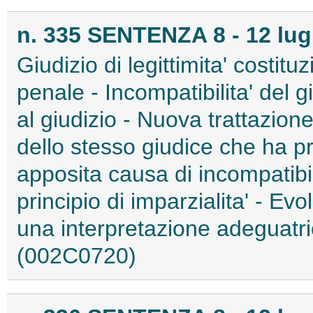
n. 335 SENTENZA 8 - 12 lug
Giudizio di legittimita' costit
penale - Incompatibilita' del gi
al giudizio - Nuova trattazion
dello stesso giudice che ha p
apposita causa di incompatibil
principio di imparzialita' - Ev
una interpretazione adeguatric
(002C0720)