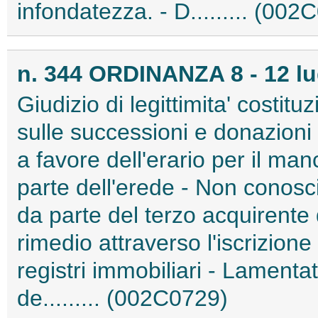
infondatezza. - D......... (002
n. 344 ORDINANZA 8 - 12 lu
Giudizio di legittimita' costitu
sulle successioni e donazioni 
a favore dell'erario per il m
parte dell'erede - Non conoscib
da parte del terzo acquirente
rimedio attraverso l'iscrizione 
registri immobiliari - Lamentat
de......... (002C0729)