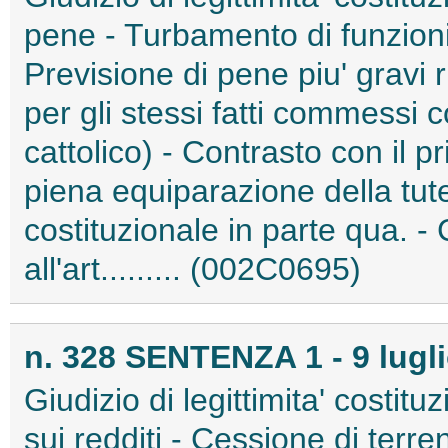
pene - Turbamento di funzioni r
Previsione di pene piu' gravi r
per gli stessi fatti commessi con
cattolico) - Contrasto con il pri
piena equiparazione della tutela
costituzionale in parte qua. - 
all'art......... (002C0695)
n. 328 SENTENZA 1 - 9 lugl
Giudizio di legittimita' costitu
sui redditi - Cessione di terren