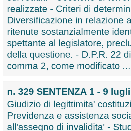
realizzate - Criteri di determi
Diversificazione in relazione 
ritenute sostanzialmente ident
spettante al legislatore, precl
della questione. - D.P.R. 22 d
comma 2, come modificato ....
n. 329 SENTENZA 1 - 9 lugl
Giudizio di legittimita' costitu
Previdenza e assistenza sociale 
all'assegno di invalidita' - Stu