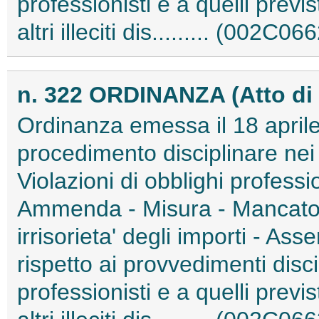
professionisti e a quelli previ
altri illeciti dis......... (002C06
n. 322 ORDINANZA (Atto di 
Ordinanza emessa il 18 aprile
procedimento disciplinare nei
Violazioni di obblighi professio
Ammenda - Misura - Mancato
irrisorieta' degli importi - Asse
rispetto ai provvedimenti discip
professionisti e a quelli previ