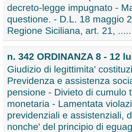
decreto-legge impugnato - Man
questione. - D.L. 18 maggio 20
Regione Siciliana, art. 21, ...
n. 342 ORDINANZA 8 - 12 lu
Giudizio di legittimita' costitu
Previdenza e assistenza social
pensione - Divieto di cumulo t
monetaria - Lamentata violazio
previdenziali e assistenziali, de
nonche' del principio di egua