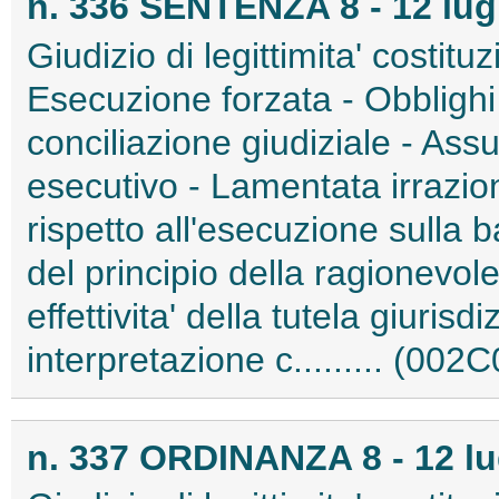
n. 336 SENTENZA 8 - 12 lug
Giudizio di legittimita' costitu
Esecuzione forzata - Obblighi 
conciliazione giudiziale - Assun
esecutivo - Lamentata irraziona
rispetto all'esecuzione sulla 
del principio della ragionevol
effettivita' della tutela giurisdi
interpretazione c......... (002
n. 337 ORDINANZA 8 - 12 lu