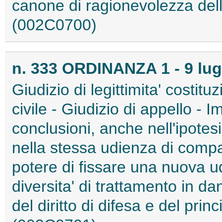
canone di ragionevolezza delle n
(002C0700)
n. 333 ORDINANZA 1 - 9 lug
Giudizio di legittimita' costit
civile - Giudizio di appello -
conclusioni, anche nell'ipotesi 
nella stessa udienza di compa
potere di fissare una nuova u
diversita' di trattamento in da
del diritto di difesa e del princip