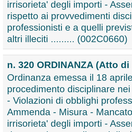
irrisorieta' degli importi - Asse
rispetto ai provvedimenti discip
professionisti e a quelli previ
altri illeciti ......... (002C0660)
n. 320 ORDINANZA (Atto di 
Ordinanza emessa il 18 aprile
procedimento disciplinare nei c
- Violazioni di obblighi profess
Ammenda - Misura - Mancato
irrisorieta' degli importi - Asse