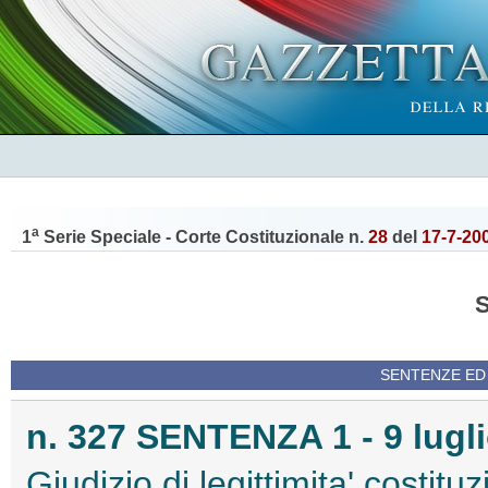
a
1
Serie Speciale - Corte Costituzionale n.
28
del
17-7-20
SENTENZE ED
n. 327 SENTENZA 1 - 9 lugl
Giudizio di legittimita' costitu