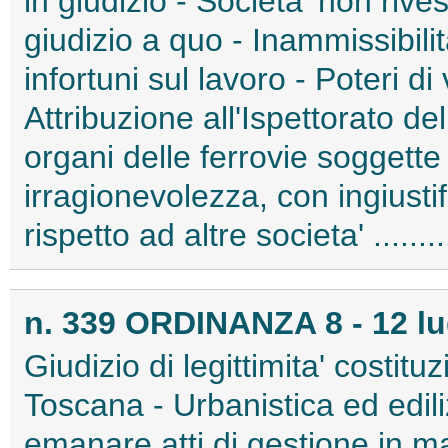
in giudizio - Societa' non rives
giudizio a quo - Inammissibili
infortuni sul lavoro - Poteri di 
Attribuzione all'Ispettorato d
organi delle ferrovie soggette
irragionevolezza, con ingiustif
rispetto ad altre societa' .....
n. 339 ORDINANZA 8 - 12 lu
Giudizio di legittimita' costit
Toscana - Urbanistica ed edil
emanare atti di gestione in ma