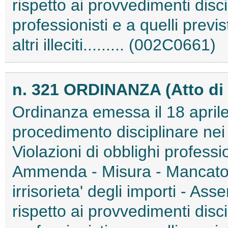
rispetto ai provvedimenti discip
professionisti e a quelli previ
altri illeciti......... (002C0661)
n. 321 ORDINANZA (Atto di 
Ordinanza emessa il 18 aprile
procedimento disciplinare nei
Violazioni di obblighi professio
Ammenda - Misura - Mancato
irrisorieta' degli importi - Asse
rispetto ai provvedimenti discip