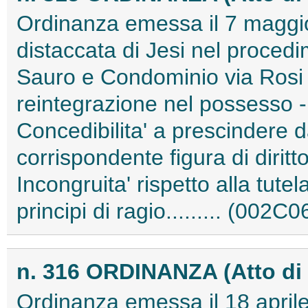
Ordinanza emessa il 7 maggio
distaccata di Jesi nel procedim
Sauro e Condominio via Rosi n
reintegrazione nel possesso -
Concedibilita' a prescindere d
corrispondente figura di diritt
Incongruita' rispetto alla tutel
principi di ragio......... (002C
n. 316 ORDINANZA (Atto di 
Ordinanza emessa il 18 aprile