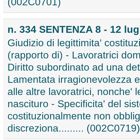
(002C0701)
n. 334 SENTENZA 8 - 12 lug
Giudizio di legittimita' costitu
(rapporto di) - Lavoratrici dom
Diritto subordinato ad una det
Lamentata irragionevolezza e d
alle altre lavoratrici, nonche' 
nascituro - Specificita' del si
costituzionalmente non obbliga
discreziona......... (002C0719)