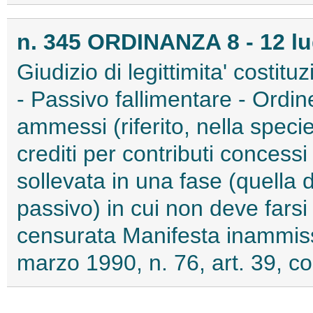
n. 345 ORDINANZA 8 - 12 lu
Giudizio di legittimita' costitu
- Passivo fallimentare - Ordine
ammessi (riferito, nella specie
crediti per contributi concess
sollevata in una fase (quella d
passivo) in cui non deve fars
censurata Manifesta inammissib
marzo 1990, n. 76, art. 39, co