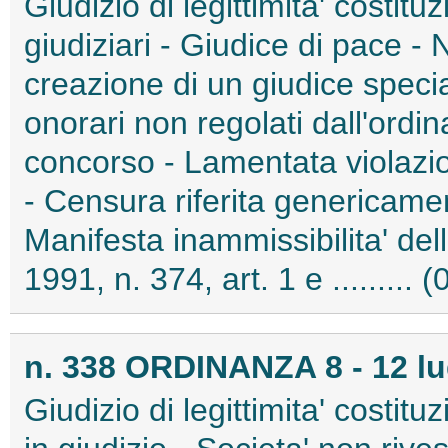
Giudizio di legittimita' costituz
giudiziari - Giudice di pace - 
creazione di un giudice speci
onorari non regolati dall'ordi
concorso - Lamentata violazio
- Censura riferita genericamen
Manifesta inammissibilita' de
1991, n. 374, art. 1 e .........
n. 338 ORDINANZA 8 - 12 lu
Giudizio di legittimita' costitu