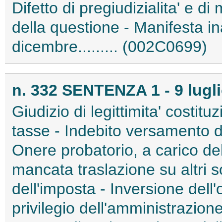
Difetto di pregiudizialita' e di
della questione - Manifesta in
dicembre......... (002C0699)
n. 332 SENTENZA 1 - 9 lugl
Giudizio di legittimita' costitu
tasse - Indebito versamento di 
Onere probatorio, a carico dell
mancata traslazione su altri 
dell'imposta - Inversione dell'
privilegio dell'amministrazion