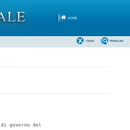
HOME
CHIUDI
PERMALINK