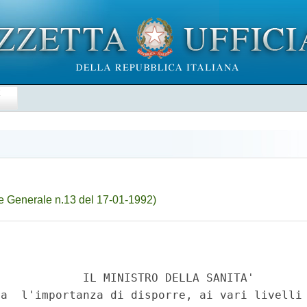
E
e Generale n.13 del 17-01-1992)