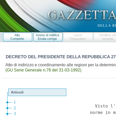
Atto
Avviso di rettifica
Lavori
Direttive U
Completo
Errata corrige
Preparatori
recepite
DECRETO DEL PRESIDENTE DELLA REPUBBLICA
27
Atto di indirizzo e coordinamento alle regioni per la determin
(GU Serie Generale n.76 del 31-03-1992)