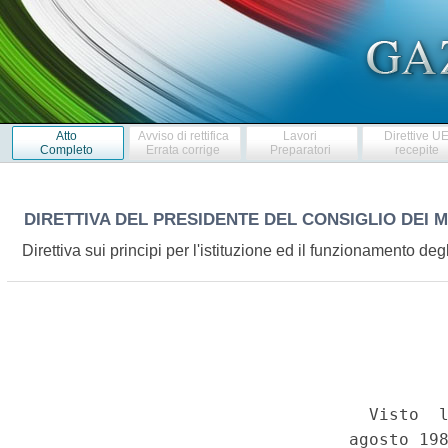
Atto
Avviso di rettifica
Lavori
Direttive U
Completo
Errata corrige
Preparatori
recepite
DIRETTIVA DEL PRESIDENTE DEL CONSIGLIO DEI M
Direttiva sui principi per l'istituzione ed il funzionamento degl