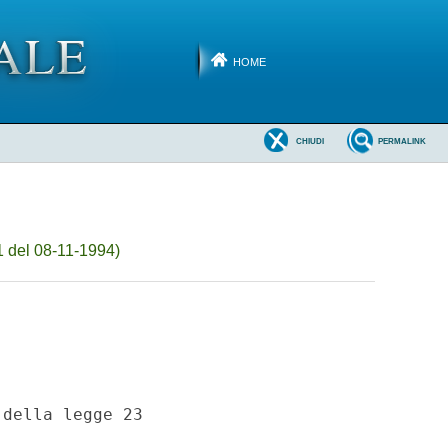
HOME
CHIUDI
PERMALINK
 del 08-11-1994)