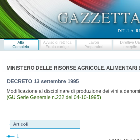
Atto
Avviso di rettifica
Lavori
Direttive U
Completo
Errata corrige
Preparatori
recepite
MINISTERO DELLE RISORSE AGRICOLE, ALIMENTARI 
DECRETO
13 settembre 1995
Modificazione al disciplinare di produzione dei vini a denomi
(GU Serie Generale n.232 del 04-10-1995)