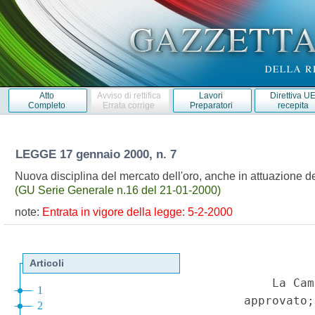
Atto
Avviso di rettifica
Lavori
Direttiva U
Completo
Errata corrige
Preparatori
recepita
LEGGE
17 gennaio 2000, n. 7
Nuova disciplina del mercato dell'oro, anche in attuazione de
(GU Serie Generale n.16 del 21-01-2000)
note:
Entrata in vigore della legge: 5-2-2000