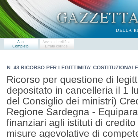
Atto
Avviso di rettifica
Completo
Errata corrige
N. 43 RICORSO PER LEGITTIMITA' COSTITUZIONALE 1
Ricorso per questione di legitt
depositato in cancelleria il 1 
del Consiglio dei ministri) Cred
Regione Sardegna - Equiparaz
finanziari agli istituti di credit
misure agevolative di compete