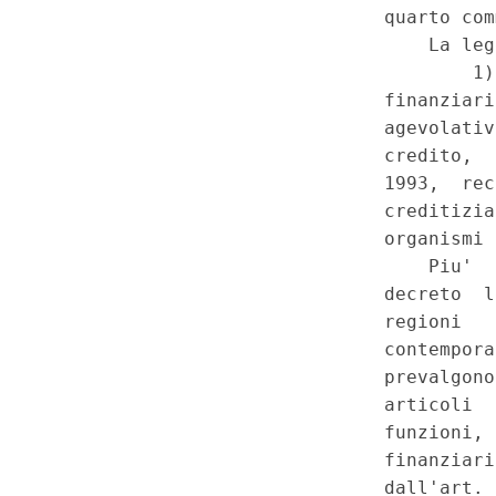
Legge della Regione Sardegna 
31, comma quarto. - Costituzi
costituzionale 18 ottobre 2001
(GU 1
Serie Speciale - Corte 
a
9-2002)