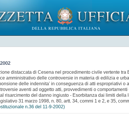
 2002
zione distaccata di Cesena nel procedimento civile vertente tra
 amministrativo delle controversie in materia di edilizia e urban
onsione delle indennita' in conseguenza di atti espropriativi o a
ntroversie aventi ad oggetto atti, provvedimenti o comportamenti
e al risarcimento del danno ingiusto - Esorbitanza dai limiti dell
islativo 31 marzo 1998, n. 80, artt. 34, commi 1 e 2, e 35, comma
stituzionale n.36 del 11-9-2002)