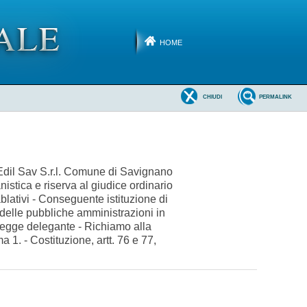
HOME
CHIUDI
PERMALINK
 Edil Sav S.r.l. Comune di Savignano
istica e riserva al giudice ordinario
blativi - Conseguente istituzione di
 delle pubbliche amministrazioni in
a legge delegante - Richiamo alla
 1. - Costituzione, artt. 76 e 77,