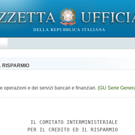
E
L RISPARMIO
e operazioni e dei servizi bancari e finanziari.
(GU Serie Genera