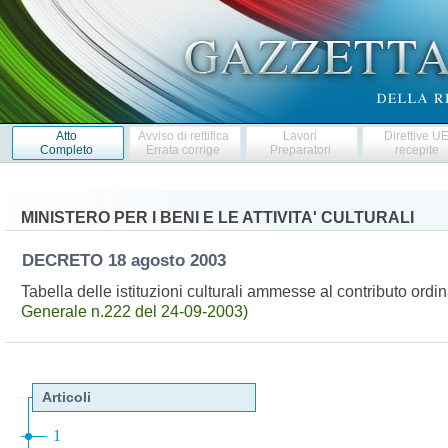
Atto
Avviso di rettifica
Lavori
Direttive U
Completo
Errata corrige
Preparatori
recepite
MINISTERO PER I BENI E LE ATTIVITA' CULTURALI
DECRETO
18 agosto 2003
Tabella delle istituzioni culturali ammesse al contributo ordin
Generale n.222 del 24-09-2003)