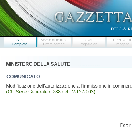
Atto
Avviso di rettifica
Lavori
Direttive U
Completo
Errata corrige
Preparatori
recepite
MINISTERO DELLA SALUTE
COMUNICATO
Modificazione dell'autorizzazione all'immissione in commerc
(GU Serie Generale n.288 del 12-12-2003)