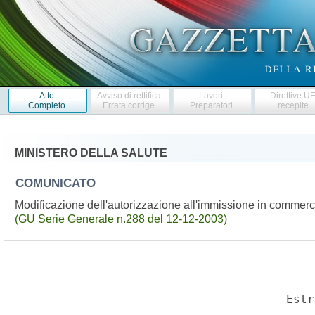
Atto
Avviso di rettifica
Lavori
Direttive U
Completo
Errata corrige
Preparatori
recepite
MINISTERO DELLA SALUTE
COMUNICATO
Modificazione dell'autorizzazione all'immissione in commerc
(GU Serie Generale n.288 del 12-12-2003)