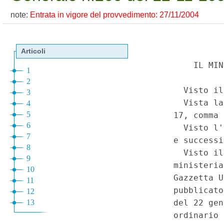
note:
Entrata in vigore del provvedimento: 27/11/2004