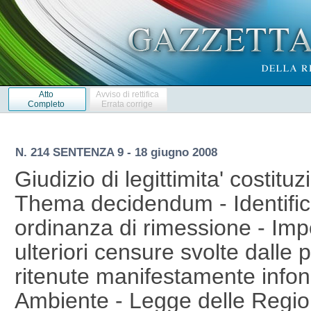
Atto
Avviso di rettifica
Completo
Errata corrige
N. 214 SENTENZA 9 - 18 giugno 2008
Giudizio di legittimita' costituz
Thema decidendum - Identifica
ordinanza di rimessione - Impos
ulteriori censure svolte dalle p
ritenute manifestamente infon
Ambiente - Legge delle Regi