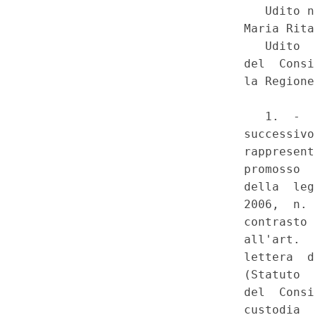
Serie Speciale - Corte Costit