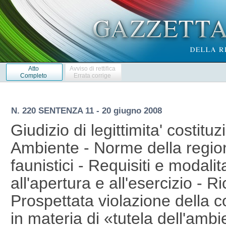
Atto
Avviso di rettifica
Completo
Errata corrige
N. 220 SENTENZA 11 - 20 giugno 2008
Giudizio di legittimita' costituz
Ambiente - Norme della region
faunistici - Requisiti e modalit
all'apertura e all'esercizio - 
Prospettata violazione della 
in materia di «tutela dell'amb