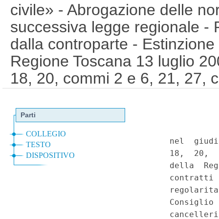
civile» - Abrogazione delle n
successiva legge regionale - R
dalla controparte - Estinzione
Regione Toscana 13 luglio 200
18, 20, commi 2 e 6, 21, 27, 
Costituzione, art. 117; norme i
davanti alla Corte costituzion
1
Serie Speciale - Corte Cost
a
2008)