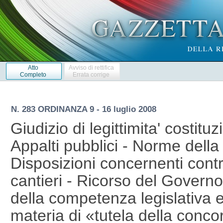
Atto
Avviso di rettifica
Completo
Errata corrige
N. 283 ORDINANZA 9 - 16 luglio 2008
Giudizio di legittimita' costituz
Appalti pubblici - Norme dell
Disposizioni concernenti contra
cantieri - Ricorso del Govern
della competenza legislativa e
materia di «tutela della conc