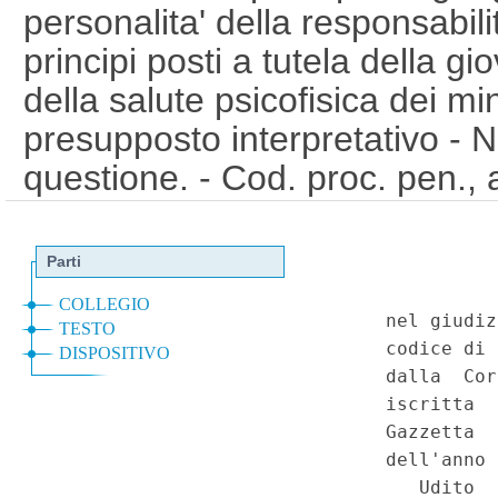
personalita' della responsabili
principi posti a tutela della g
della salute psicofisica dei min
presupposto interpretativo - 
questione. - Cod. proc. pen., a
Costituzione, artt. 2, 3, 25, 
1
Serie Speciale - Corte Cost
a
2008)