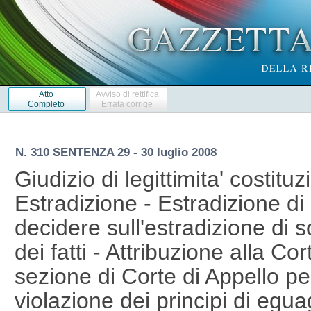
Atto
Avviso di rettifica
Completo
Errata corrige
N. 310 SENTENZA 29 - 30 luglio 2008
Giudizio di legittimita' costituz
Estradizione - Estradizione d
decidere sull'estradizione di 
dei fatti - Attribuzione alla Co
sezione di Corte di Appello pe
violazione dei principi di eguag