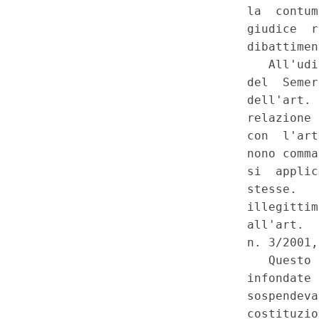
art. 110. - Costituzione, art. 1
direttiva n. 98/34/CE. (008C
Corte Costituzionale n.36 del