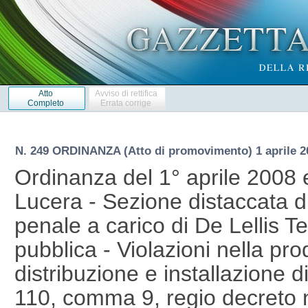
Atto
Avviso di rettifica
Completo
Errata corrige
N. 249 ORDINANZA (Atto di promovimento) 1 aprile 2
Ordinanza del 1° aprile 2008 
Lucera - Sezione distaccata d
penale a carico di De Lellis T
pubblica - Violazioni nella pr
distribuzione e installazione d
110, comma 9, regio decreto n