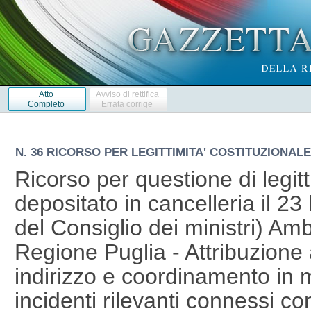
Atto
Avviso di rettifica
Completo
Errata corrige
N. 36 RICORSO PER LEGITTIMITA' COSTITUZIONALE 11
Ricorso per questione di legitt
depositato in cancelleria il 23
del Consiglio dei ministri) Am
Regione Puglia - Attribuzione 
indirizzo e coordinamento in m
incidenti rilevanti connessi c