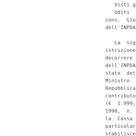
dipendente pubblico. - Legge 
e 2. - Costituzione, art. 3. (
Speciale - Corte Costituziona