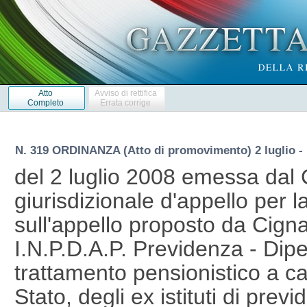
Atto
Avviso di rettifica
Completo
Errata corrige
N. 319 ORDINANZA (Atto di promovimento) 2 luglio -
del 2 luglio 2008 emessa dal 
giurisdizionale d'appello per l
sull'appello proposto da Cign
I.N.P.D.A.P. Previdenza - Dipe
trattamento pensionistico a ca
Stato, degli ex istituti di prev