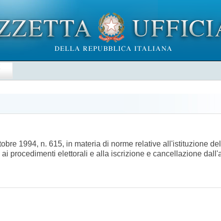
E
re 1994, n. 615, in materia di norme relative all'istituzione dell
, ai procedimenti elettorali e alla iscrizione e cancellazione da