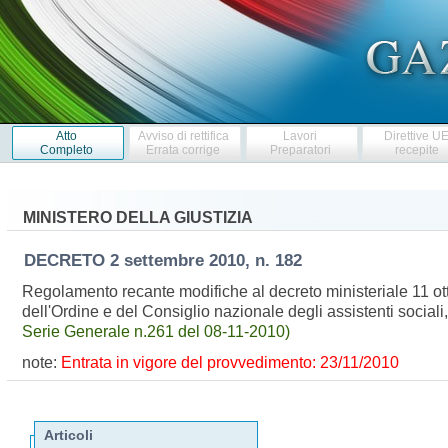
Atto
Avviso di rettifica
Lavori
Direttive U
Completo
Errata corrige
Preparatori
recepite
MINISTERO DELLA GIUSTIZIA
DECRETO
2 settembre 2010, n. 182
Regolamento recante modifiche al decreto ministeriale 11 ottob
dell'Ordine e del Consiglio nazionale degli assistenti sociali
Serie Generale n.261 del 08-11-2010)
note:
Entrata in vigore del provvedimento: 23/11/2010