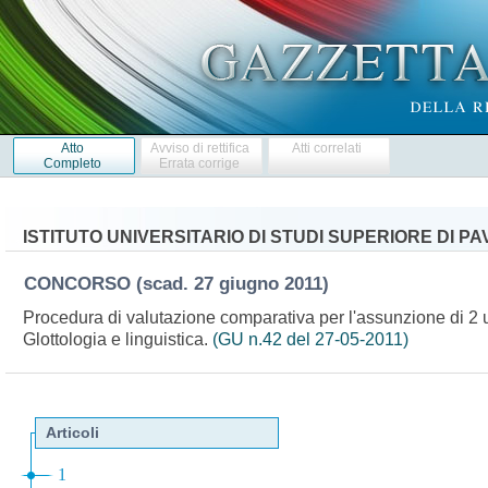
Atto
Avviso di rettifica
Atti correlati
Completo
Errata corrige
ISTITUTO UNIVERSITARIO DI STUDI SUPERIORE DI PA
CONCORSO
(scad. 27 giugno 2011)
Procedura di valutazione comparativa per l'assunzione di 2 un
Glottologia e linguistica.
(GU n.42 del 27-05-2011)